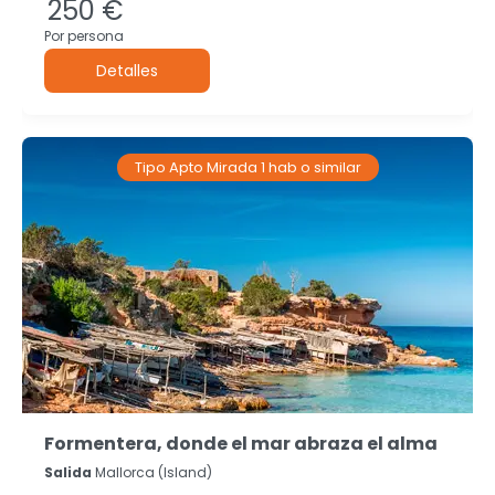
250 €
Por persona
Detalles
Tipo Apto Mirada 1 hab o similar
Formentera, donde el mar abraza el alma
Salida
Mallorca (island)