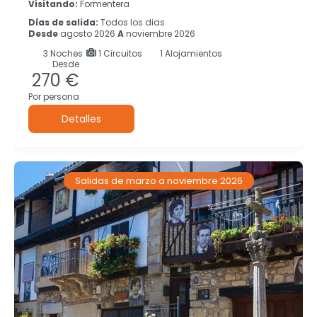
Visitando:
Formentera
Días de salida:
Todos los dias
Desde
agosto 2026
A
noviembre 2026
3
Noches
1 Circuitos
1 Alojamientos
Desde
270 €
Por persona
Detalles
Salidas de marzo a noviembre 2026