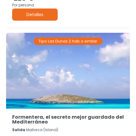
Por persona
Detalles
Tipo Las Dunas 2 hab o similar
Formentera, el secreto mejor guardado del
Mediterráneo
Salida
Mallorca (island)