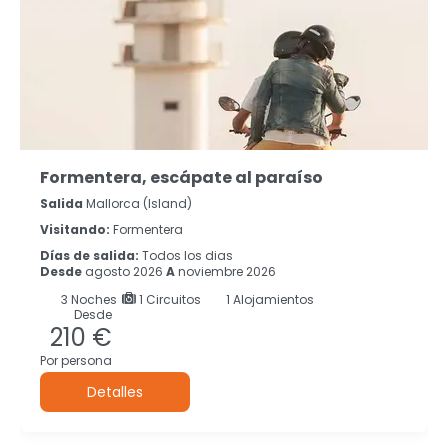
Formentera, escápate al paraíso
Salida
Mallorca (island)
Visitando:
Formentera
Días de salida:
Todos los dias
Desde
agosto 2026
A
noviembre 2026
3
Noches
1 Circuitos
1 Alojamientos
Desde
210 €
Por persona
Detalles