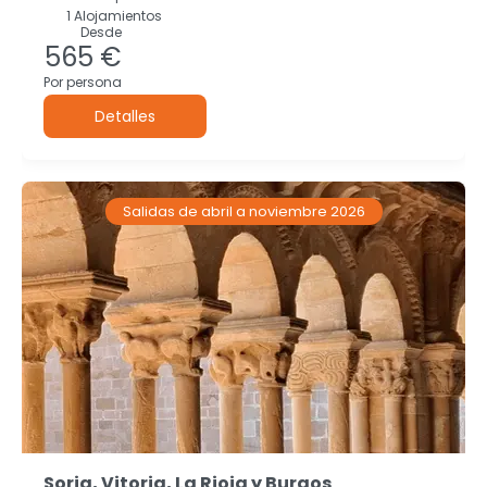
1 Alojamientos
Desde
565 €
Por persona
Detalles
Salidas de abril a noviembre 2026
Soria, Vitoria, La Rioja y Burgos