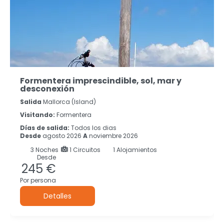
Formentera imprescindible, sol, mar y
desconexión
Salida
Mallorca (island)
Visitando:
Formentera
Días de salida:
Todos los dias
Desde
agosto 2026
A
noviembre 2026
3
Noches
1 Circuitos
1 Alojamientos
Desde
245 €
Por persona
Detalles