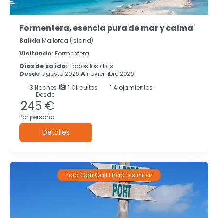
Formentera, esencia pura de mar y calma
Salida
Mallorca (island)
Visitando:
Formentera
Días de salida:
Todos los dias
Desde
agosto 2026
A
noviembre 2026
3
Noches
1 Circuitos
1 Alojamientos
Desde
245 €
Por persona
Detalles
Tipo Can Gall 1 hab o similar