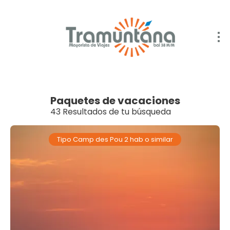
Paquetes de vacaciones
43 Resultados de tu búsqueda
Tipo Camp des Pou 2 hab o similar