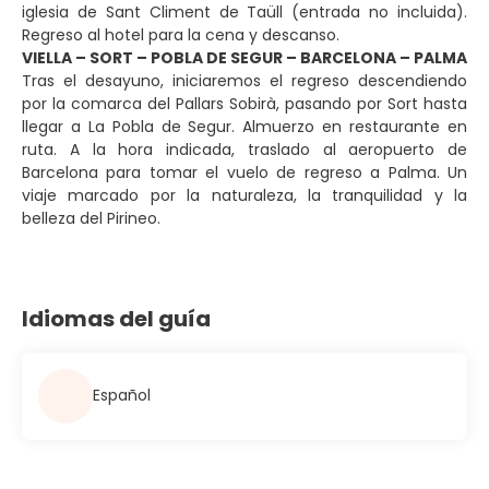
iglesia de Sant Climent de Taüll (entrada no incluida).
Regreso al hotel para la cena y descanso.
VIELLA – SORT – POBLA DE SEGUR – BARCELONA – PALMA
Tras el desayuno, iniciaremos el regreso descendiendo
por la comarca del Pallars Sobirà, pasando por Sort hasta
llegar a La Pobla de Segur. Almuerzo en restaurante en
ruta. A la hora indicada, traslado al aeropuerto de
Barcelona para tomar el vuelo de regreso a Palma. Un
viaje marcado por la naturaleza, la tranquilidad y la
belleza del Pirineo.
Idiomas del guía
Español