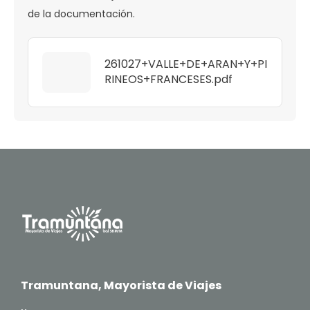
de la documentación.
261027+VALLE+DE+ARAN+Y+PI
RINEOS+FRANCESES.pdf
Tramuntana, Mayorista de Viajes