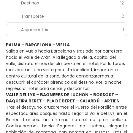
Destinos
12
Transporte
2
Alojamientos
1
PALMA – BARCELONA – VIELLA
Salida en vuelo hacia Barcelona y traslado por carretera
hacia el Valle de Arán. A la llegada a Viella, capital del
valle, disfrutaremos del almuerzo en el hotel. Por la tarde,
realizaremos una visita por esta localidad, importante
centro cultural de la zona, donde comenzaremos a
descubrir el carácter pirenaico del destino. Por la noche,
regreso al hotel para cenar y descansar.
VALLE DEL LYS – BAGNERES DE LUCHON – BOSSOST –
BAQUEIRA BERET – PLA DE BERET – SALARDÚ – ARTIES
Tras el desayuno, cruzaremos el Puerto del Portillón entre
espectaculares bosques hasta llegar al Valle del Lys, en el
Pirineo francés, un entorno natural de gran belleza.
Continuaremos hacia Bagneres de Luchon, elegante
población de montaña, con parada en Bossost. Tras el