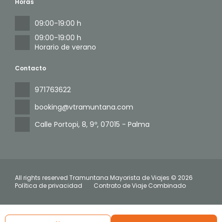
Horas
09:00-19:00 h
09:00-19:00 h
Horario de verano
Contacto
971763622
booking@vtramuntana.com
Calle Portopi, 8, 9º
, 07015 - Palma
All rights reserved Tramuntana Mayorista de Viajes © 2026
Política de privacidad
Contrato de Viaje Combinado