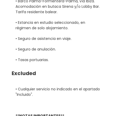
• Barco Palma-Formentera-Palma, vía Ibiza.
Acomodación en butaca Sirena y/o Lobby Bar.
Tarifa residente balear.
• Estancia en estudio seleccionado, en
régimen de solo alojamiento.
• Seguro de asistencia en viaje.
• Seguro de anulación.
• Tasas portuarias.
Excluded
• Cualquier servicio no indicado en el apartado
"Incluido".
**NOTAS IMPORTANTES**