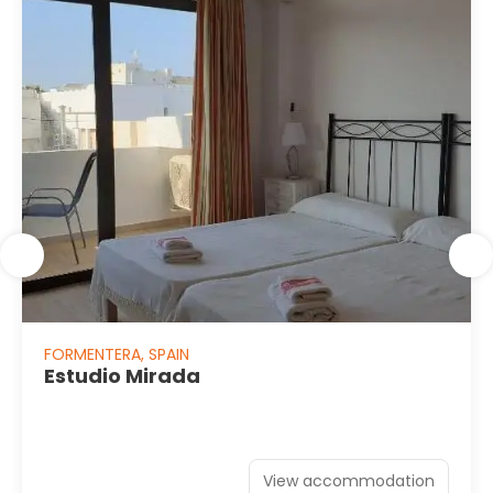
FORMENTERA, SPAIN
Estudio Mirada
View accommodation