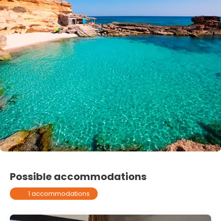
Possible accommodations
1 accommodations