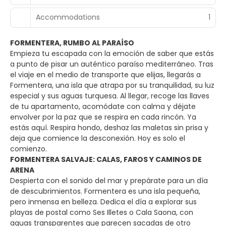
Accommodations
1
FORMENTERA, RUMBO AL PARAÍSO
Empieza tu escapada con la emoción de saber que estás
a punto de pisar un auténtico paraíso mediterráneo. Tras
el viaje en el medio de transporte que elijas, llegarás a
Formentera, una isla que atrapa por su tranquilidad, su luz
especial y sus aguas turquesa. Al llegar, recoge las llaves
de tu apartamento, acomódate con calma y déjate
envolver por la paz que se respira en cada rincón. Ya
estás aquí. Respira hondo, deshaz las maletas sin prisa y
deja que comience la desconexión. Hoy es solo el
comienzo.
FORMENTERA SALVAJE: CALAS, FAROS Y CAMINOS DE
ARENA
Despierta con el sonido del mar y prepárate para un día
de descubrimientos. Formentera es una isla pequeña,
pero inmensa en belleza. Dedica el día a explorar sus
playas de postal como Ses Illetes o Cala Saona, con
aguas transparentes que parecen sacadas de otro