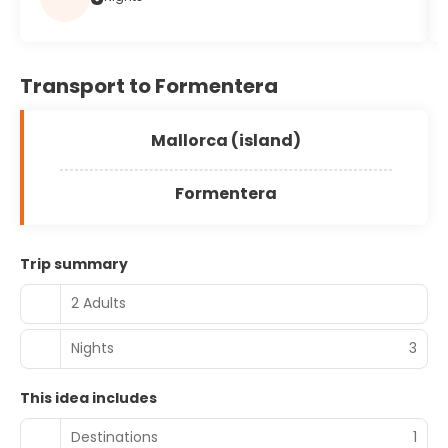
Transport to Formentera
Mallorca (island)
Formentera
Trip summary
2 Adults
Nights
3
This idea includes
Destinations
1